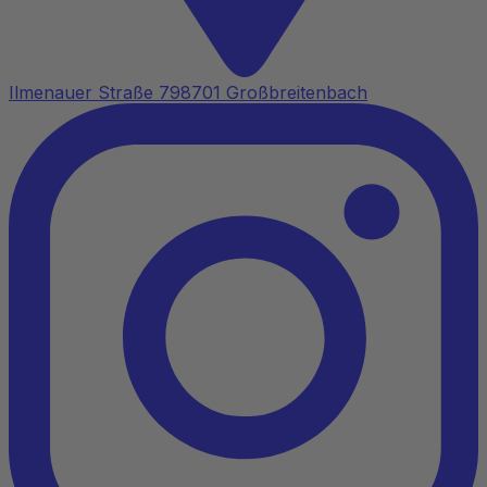
Ilmenauer Straße 7
98701 Großbreitenbach