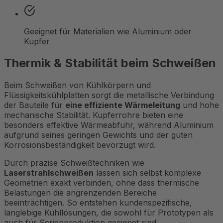
Geeignet für Materialien wie Aluminium oder
Kupfer
Thermik & Stabilität beim Schweißen
Beim Schweißen von Kühlkörpern und
Flüssigkeitskühlplatten sorgt die metallische Verbindung
der Bauteile für
eine effiziente Wärmeleitung
und hohe
mechanische Stabilität. Kupferrohre bieten eine
besonders effektive Wärmeabfuhr, während Aluminium
aufgrund seines geringen Gewichts und der guten
Korrosionsbeständigkeit bevorzugt wird.
Durch präzise Schweißtechniken wie
Laserstrahlschweißen
lassen sich selbst komplexe
Geometrien exakt verbinden, ohne dass thermische
Belastungen die angrenzenden Bereiche
beeinträchtigen. So entstehen kundenspezifische,
langlebige Kühllösungen, die sowohl für Prototypen als
auch für Serienproduktion geeignet sind.