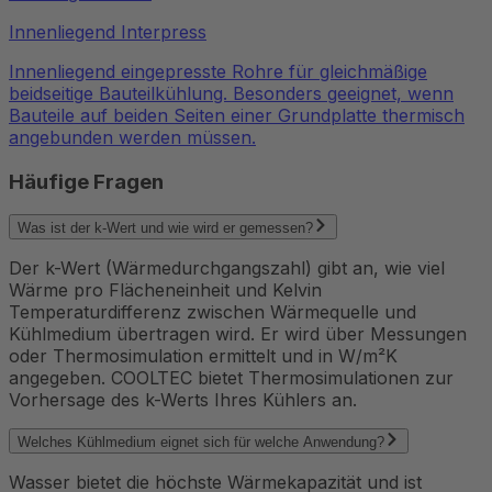
Innenliegend
Interpress
Innenliegend eingepresste Rohre für gleichmäßige
beidseitige Bauteilkühlung. Besonders geeignet, wenn
Bauteile auf beiden Seiten einer Grundplatte thermisch
angebunden werden müssen.
Häufige Fragen
Was ist der k-Wert und wie wird er gemessen?
Der k-Wert (Wärmedurchgangszahl) gibt an, wie viel
Wärme pro Flächeneinheit und Kelvin
Temperaturdifferenz zwischen Wärmequelle und
Kühlmedium übertragen wird. Er wird über Messungen
oder Thermosimulation ermittelt und in W/m²K
angegeben. COOLTEC bietet Thermosimulationen zur
Vorhersage des k-Werts Ihres Kühlers an.
Welches Kühlmedium eignet sich für welche Anwendung?
Wasser bietet die höchste Wärmekapazität und ist