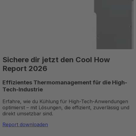
Produkte
Innenliegend eingepresste Rohre
Gleichmäßig beidseitige Bauteilkühlung mit einem
innenliegenden Rohr. (...)
Weiterlesen
Sichere dir jetzt den Cool How
Report 2026
Effizientes Thermomanagement für die High-
Tech-Industrie
Erfahre, wie du Kühlung für High-Tech-Anwendungen
optimierst – mit Lösungen, die effizient, zuverlässig und
direkt umsetzbar sind.
Report downloaden