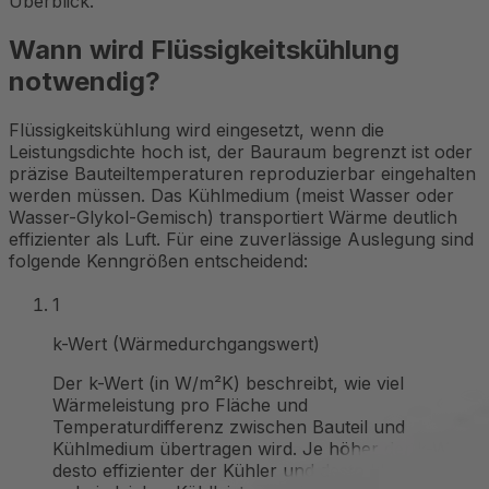
Überblick.
Wann wird Flüssigkeitskühlung
notwendig?
Flüssigkeitskühlung wird eingesetzt, wenn die
Leistungsdichte hoch ist, der Bauraum begrenzt ist oder
präzise Bauteiltemperaturen reproduzierbar eingehalten
werden müssen. Das Kühlmedium (meist Wasser oder
Wasser-Glykol-Gemisch) transportiert Wärme deutlich
effizienter als Luft. Für eine zuverlässige Auslegung sind
folgende Kenngrößen entscheidend:
1
k-Wert (Wärmedurchgangswert)
Der k-Wert (in W/m²K) beschreibt, wie viel
Wärmeleistung pro Fläche und
Temperaturdifferenz zwischen Bauteil und
Kühlmedium übertragen wird. Je höher der k-Wert,
desto effizienter der Kühler und desto kleiner kann