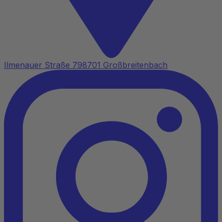
Ilmenauer Straße 7
98701 Großbreitenbach