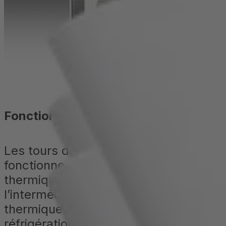
Fonctionnement
Les tours de refroidissement
fonctionnent en transférant l’énergie
thermique d’un fluide à un autre par
l’intermédiaire d’un échangeur
thermique. En technologie de
réfrigération, le fluide chaud est