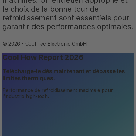
machines. Un entretien approprié et
le choix de la bonne tour de
refroidissement sont essentiels pour
garantir des performances optimales.
©
2026
-
Cool Tec Electronic GmbH
Cool How Report 2026
Télécharge-le dès maintenant et dépasse les
limites thermiques.
Performance de refroidissement maximale pour
l’industrie high-tech.