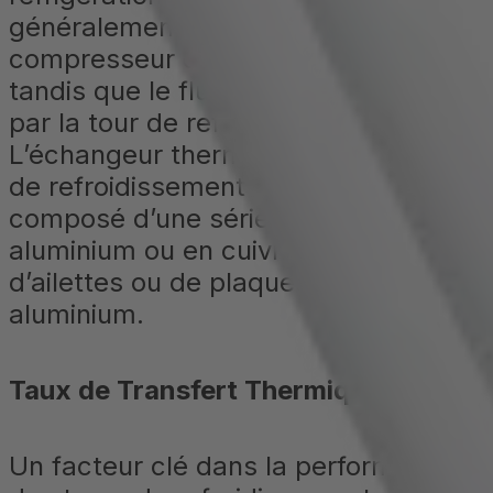
généralement généré par un
compresseur ou un condenseur,
tandis que le fluide froid est produit
par la tour de refroidissement.
L’échangeur thermique dans une tour
de refroidissement est généralement
composé d’une série de tubes en
aluminium ou en cuivre entourés
d’ailettes ou de plaques en
aluminium.
Taux de Transfert Thermique
Un facteur clé dans la performance