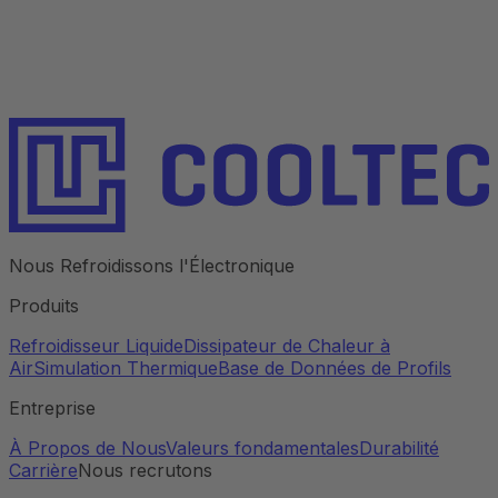
Nous Refroidissons l'Électronique
Produits
Refroidisseur Liquide
Dissipateur de Chaleur à
Air
Simulation Thermique
Base de Données de Profils
Entreprise
À Propos de Nous
Valeurs fondamentales
Durabilité
Carrière
Nous recrutons