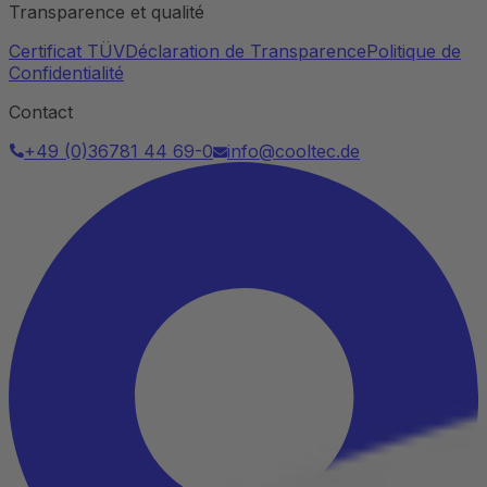
Transparence et qualité
Certificat TÜV
Déclaration de Transparence
Politique de
Confidentialité
Contact
+49 (0)36781 44 69-0
info@cooltec.de