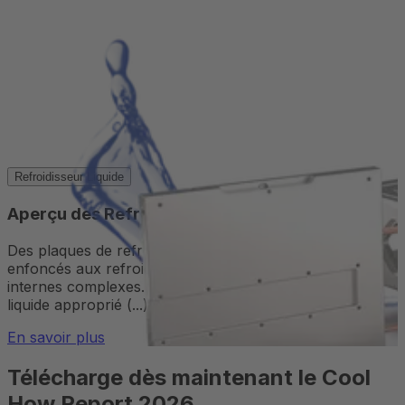
Refroidisseur Liquide
Aperçu des Refroidisseurs Liquides
Des plaques de refroidissement liquides avec tubes
enfoncés aux refroidisseurs liquides avec des structures
internes complexes. Nous fabriquons le refroidisseur
liquide approprié (...)
En savoir plus
Télécharge dès maintenant le Cool
How Report 2026