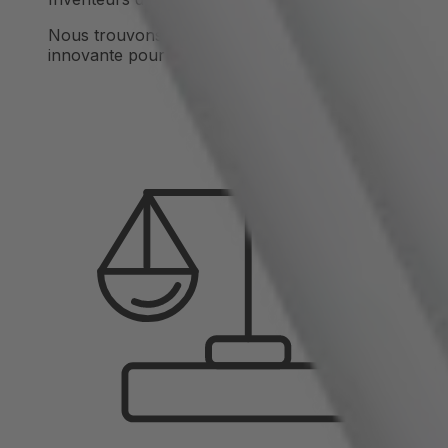
Nous trouvons ou inventons une solution
innovante pour chaque défi.