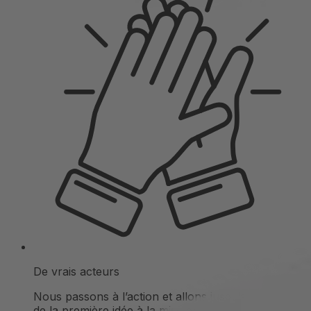
De vrais acteurs
Nous passons à l’action et allons jusqu’au bout –
de la première idée à la mise en œuvre finale.